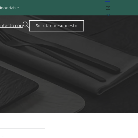
ES
 inoxidable
ntacto con
Solicitar presupuesto