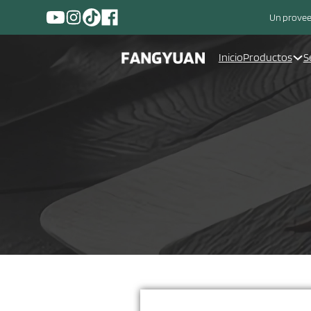
Un proveed
Inicio
Productos
S