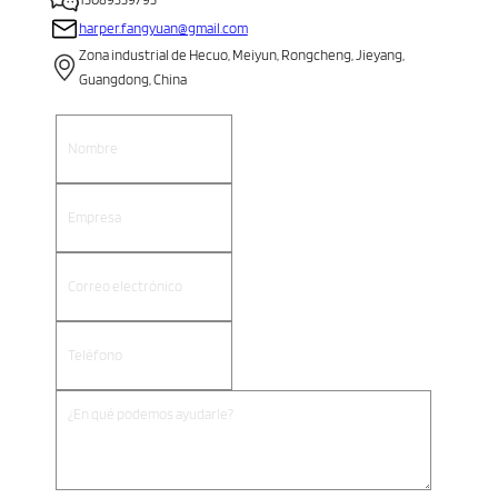
harper.fangyuan@gmail.com
Zona industrial de Hecuo, Meiyun, Rongcheng, Jieyang,
Guangdong, China