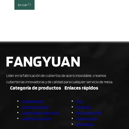
Enviar
Líder en la fabricación de cubiertos de acero inoxidable, creamos
cuberterías innovadoras y de calidad para cualquier servicio de mesa.
Categoría de productos
Enlaces rápidos
All Flatware Sets
Inicio
Cubiertos a medida
Productos
Cubiertos listos para enviar
Servicio a medida
Cubiertos con mango
Quiénes somos
Capacidades