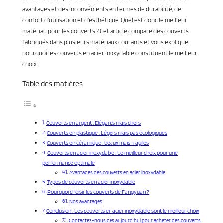
avantages et des inconvénients en termes de durabilité, de
confort d'utilisation et d'esthétique. Quel est donc le meilleur
matériau pour les couverts ? Cet article compare des couverts
fabriqués dans plusieurs matériaux courants et vous explique
pourquoi les couverts en acier inoxydable constituent le meilleur
choix.
Table des matières
Couverts en argent : Elégants mais chers
Couverts en plastique : Légers mais pas écologiques
Couverts en céramique : beaux mais fragiles
Couverts en acier inoxydable : Le meilleur choix pour une
performance optimale
Avantages des couverts en acier inoxydable
Types de couverts en acier inoxydable
Pourquoi choisir les couverts de Fangyuan ?
Nos avantages
Conclusion : Les couverts en acier inoxydable sont le meilleur choix
Contactez-nous dès aujourd'hui pour acheter des couverts