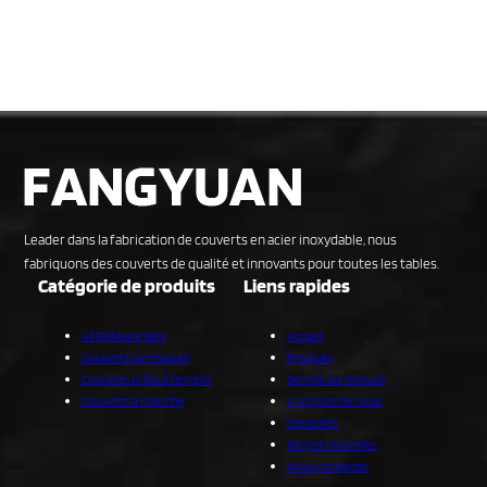
Leader dans la fabrication de couverts en acier inoxydable, nous
fabriquons des couverts de qualité et innovants pour toutes les tables.
Catégorie de produits
Liens rapides
All Flatware Sets
Accueil
Couverts sur mesure
Produits
Couverts prêts à l'emploi
Service sur mesure
Couverts à manche
À propos de nous
Capacités
Blog et nouvelles
Nous contacter