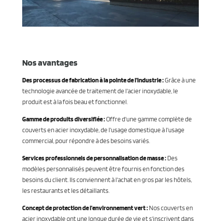
Nos avantages
Des processus de fabrication à la pointe de l'industrie :
Grâce à une
technologie avancée de traitement de l'acier inoxydable, le
produit est à la fois beau et fonctionnel.
Gamme de produits diversifiée :
Offre d'une gamme complète de
couverts en acier inoxydable, de l'usage domestique à l'usage
commercial, pour répondre à des besoins variés.
Services professionnels de personnalisation de masse :
Des
modèles personnalisés peuvent être fournis en fonction des
besoins du client. Ils conviennent à l'achat en gros par les hôtels,
les restaurants et les détaillants.
Concept de protection de l'environnement vert :
Nos couverts en
acier inoxydable ont une longue durée de vie et s'inscrivent dans