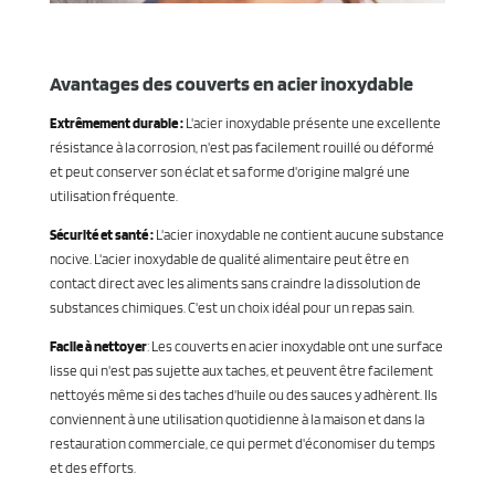
Avantages des couverts en acier inoxydable
Extrêmement durable :
L'acier inoxydable présente une excellente
résistance à la corrosion, n'est pas facilement rouillé ou déformé
et peut conserver son éclat et sa forme d'origine malgré une
utilisation fréquente.
Sécurité et santé :
L'acier inoxydable ne contient aucune substance
nocive. L'acier inoxydable de qualité alimentaire peut être en
contact direct avec les aliments sans craindre la dissolution de
substances chimiques. C'est un choix idéal pour un repas sain.
Facile à nettoyer
: Les couverts en acier inoxydable ont une surface
lisse qui n'est pas sujette aux taches, et peuvent être facilement
nettoyés même si des taches d'huile ou des sauces y adhèrent. Ils
conviennent à une utilisation quotidienne à la maison et dans la
restauration commerciale, ce qui permet d'économiser du temps
et des efforts.