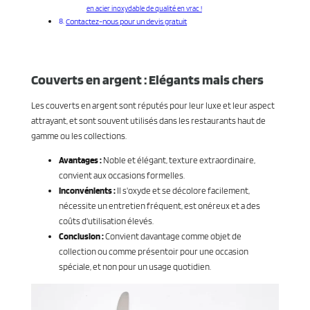
en acier inoxydable de qualité en vrac !
Contactez-nous pour un devis gratuit
Couverts en argent : Elégants mais chers
Les couverts en argent sont réputés pour leur luxe et leur aspect
attrayant, et sont souvent utilisés dans les restaurants haut de
gamme ou les collections.
Avantages :
Noble et élégant, texture extraordinaire,
convient aux occasions formelles.
Inconvénients :
Il s'oxyde et se décolore facilement,
nécessite un entretien fréquent, est onéreux et a des
coûts d'utilisation élevés.
Conclusion :
Convient davantage comme objet de
collection ou comme présentoir pour une occasion
spéciale, et non pour un usage quotidien.