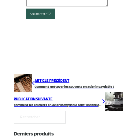
Soumettre
ARTICLE PRÉCÉDENT
Comment nettoyer les couverts en acier inoxydable ?
PUBLICATION SUIVANTE
Comment les couverts en acier inoxydable sont-ils fabriqués chez FangYuan？ ?
Rechercher
Derniers produits