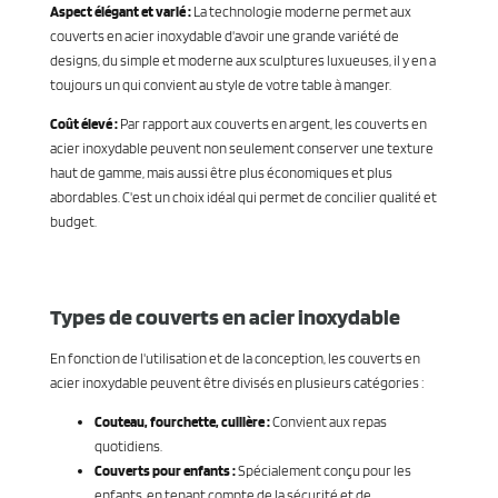
Aspect élégant et varié :
La technologie moderne permet aux
couverts en acier inoxydable d'avoir une grande variété de
designs, du simple et moderne aux sculptures luxueuses, il y en a
toujours un qui convient au style de votre table à manger.
Coût élevé :
Par rapport aux couverts en argent, les couverts en
acier inoxydable peuvent non seulement conserver une texture
haut de gamme, mais aussi être plus économiques et plus
abordables. C'est un choix idéal qui permet de concilier qualité et
budget.
Types de couverts en acier inoxydable
En fonction de l'utilisation et de la conception, les couverts en
acier inoxydable peuvent être divisés en plusieurs catégories :
Couteau, fourchette, cuillère :
Convient aux repas
quotidiens.
Couverts pour enfants :
Spécialement conçu pour les
enfants, en tenant compte de la sécurité et de