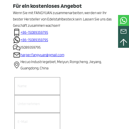
Für ein kostenloses Angebot
Wenn Sie mit FANGYUAN zusammenarbeiten, werden wir Ihr
bester Hersteller von Edelstahlbesteck sein. Lassen Sie uns das
Geschäft zusammen wachsen!
+86-15089359795
+86-15089359795
15089359795
harper.fangyuan@gmail.com
Hecuo Industriegebiet, Meiyun, Rongcheng, Jieyang,
Guangdong, China