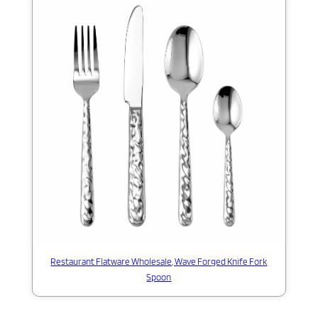
Restaurant Flatware Wholesale, Wave Forged Knife Fork
Spoon