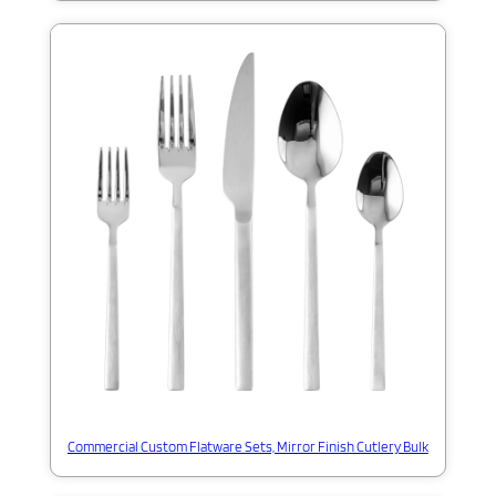
Commercial Custom Flatware Sets, Mirror Finish Cutlery Bulk