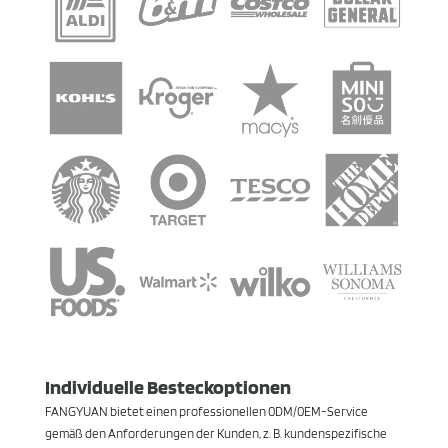
Individuelle Besteckoptionen
FANGYUAN bietet einen professionellen 0DM/0EM-Service
gemäß den Anforderungen der Kunden, z. B. kundenspezifische