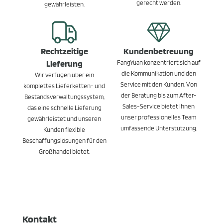
gerecht werden.
gewährleisten.
Rechtzeitige
Kundenbetreuung
Lieferung
FangYuan konzentriert sich auf
die Kommunikation und den
Wir verfügen über ein
Service mit den Kunden. Von
komplettes Lieferketten- und
der Beratung bis zum After-
Bestandsverwaltungssystem,
Sales-Service bietet Ihnen
das eine schnelle Lieferung
unser professionelles Team
gewährleistet und unseren
umfassende Unterstützung.
Kunden flexible
Beschaffungslösungen für den
Großhandel bietet.
Kontakt