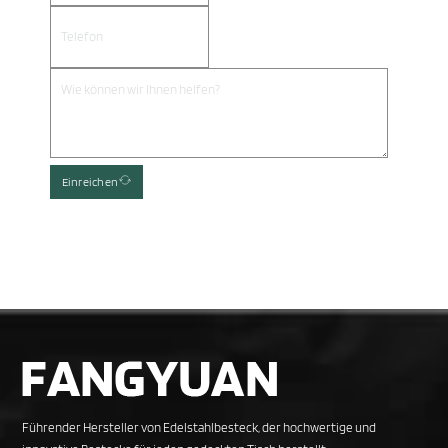
Einreichen
Führender Hersteller von Edelstahlbesteck, der hochwertige und