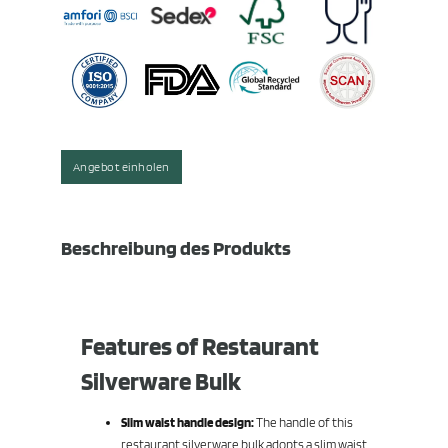
Angebot einholen
Beschreibung des Produkts
Features of Restaurant
Silverware Bulk
Slim waist handle design:
The handle of this
restaurant silverware bulk adopts a slim waist