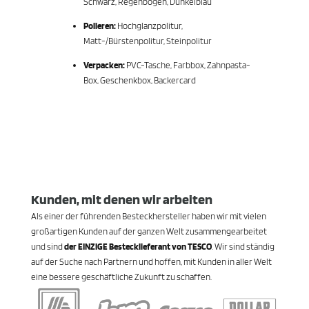
Schwarz, Regenbogen, Dunkelblau
Polieren:
Hochglanzpolitur,
Matt-/Bürstenpolitur, Steinpolitur
Verpacken:
PVC-Tasche, Farbbox, Zahnpasta-
Box, Geschenkbox, Backercard
Kunden, mit denen wir arbeiten
Als einer der führenden Besteckhersteller haben wir mit vielen
großartigen Kunden auf der ganzen Welt zusammengearbeitet
und sind
der EINZIGE Bestecklieferant von TESCO
. Wir sind ständig
auf der Suche nach Partnern und hoffen, mit Kunden in aller Welt
eine bessere geschäftliche Zukunft zu schaffen.