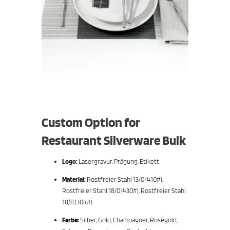
Custom Option for
Restaurant Silverware Bulk
Logo:
Lasergravur, Prägung, Etikett
Material:
Rostfreier Stahl 13/0 (410#),
Rostfreier Stahl 18/0 (430#), Rostfreier Stahl
18/8 (304#)
Farbe:
Silber, Gold, Champagner, Roségold,