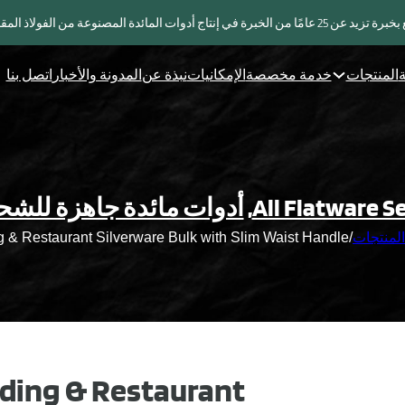
خبرة في إنتاج أدوات المائدة المصنوعة من الفولاذ المقاوم للصدأ
ة
المنتجات
خدمة مخصصة
الإمكانيات
نبذة عن
المدونة والأخبار
اتصل بنا
All Flatware S
,
أدوات مائدة جاهزة للشح
لمنتجات
/
 & Restaurant Silverware Bulk with Slim Waist Handle
ing & Restaurant