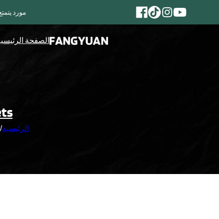
مورد يتمتع بخبرة تزيد عن 25 عامًا من ال
الصفحة الرئيسي
ets
الرئيسية
/
ا