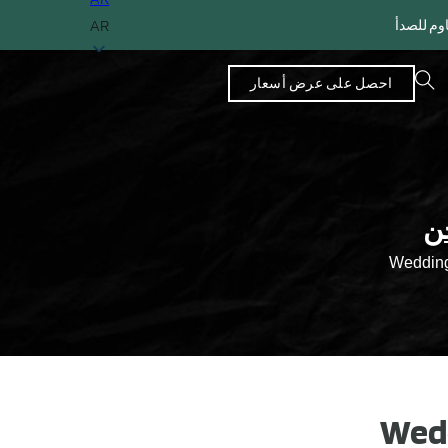
AR
احصل على عرض أسعار
ن
Wedding
Wedd