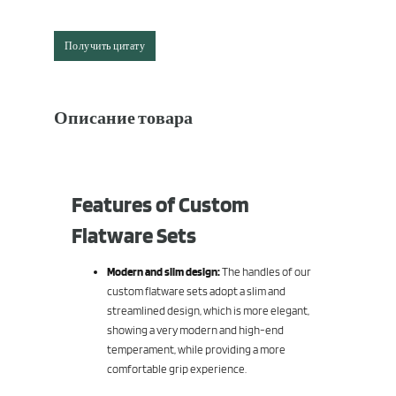
Получить цитату
Описание товара
Features of Custom
Flatware Sets
Modern and slim design:
The handles of our
custom flatware sets adopt a slim and
streamlined design, which is more elegant,
showing a very modern and high-end
temperament, while providing a more
comfortable grip experience.