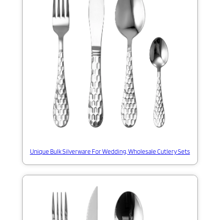
Unique Bulk Silverware For Wedding, Wholesale Cutlery Sets