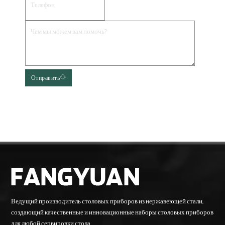
Отправить
Ведущий производитель столовых приборов из нержавеющей стали,
создающий качественные и инновационные наборы столовых приборов
для любой сервировки стола.