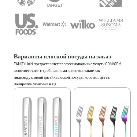
Варианты плоской посуды на заказ
FANGYUAN предоставляет профессиональные услуги 0DM/0EM
в соответствии с требованиями клиентов, такие как
индивидуальный дизайн плоской посуды, логотип, цвета,
полировка, упаковка и т.д.