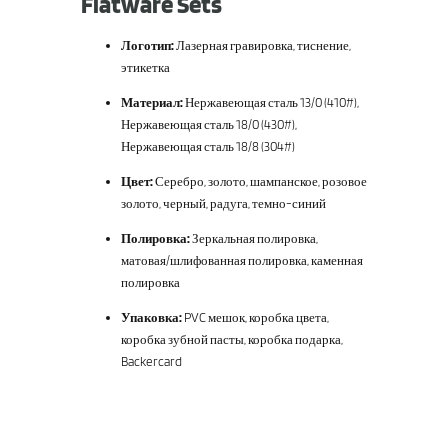
Flatware Sets
Логотип:
Лазерная гравировка, тиснение,
этикетка
Материал:
Нержавеющая сталь 13/0 (410#),
Нержавеющая сталь 18/0 (430#),
Нержавеющая сталь 18/8 (304#)
Цвет:
Серебро, золото, шампанское, розовое
золото, черный, радуга, темно-синий
Полировка:
Зеркальная полировка,
матовая/шлифованная полировка, каменная
полировка
Упаковка:
PVC мешок, коробка цвета,
коробка зубной пасты, коробка подарка,
Backercard