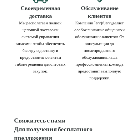
Своевременная
Обслуживание
доставка
клиентов
Мы располагаем полной
Компания FangYuan уделяет
цепочкой поставок и
особое внимание общению и
системой управления
обслуживанию клиентов. От
запасами, чтобы обеспечить
консультации до
быструю доставку и
послепродажного
предоставить клиентам
обслуживания, наша
гибкие решения для оптовых
профессиональная команда
закупок.
предоставит вам полную
поддержку.
Свяжитесь с нами
Для получения бесплатного
предложения