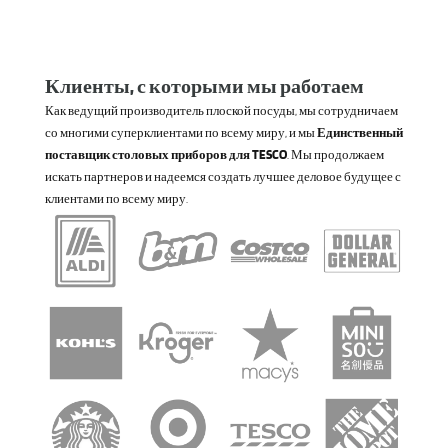
Клиенты, с которыми мы работаем
Как ведущий производитель плоской посуды, мы сотрудничаем
со многими суперклиентами по всему миру, и мы
Единственный
поставщик столовых приборов для TESCO
. Мы продолжаем
искать партнеров и надеемся создать лучшее деловое будущее с
клиентами по всему миру.