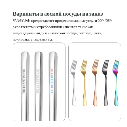
Варианты плоской посуды на заказ
FANGYUAN предоставляет профессиональные услуги 0DM/0EM
в соответствии с требованиями клиентов, такие как
индивидуальный дизайн плоской посуды, логотип, цвета,
полировка, упаковка и т.д.