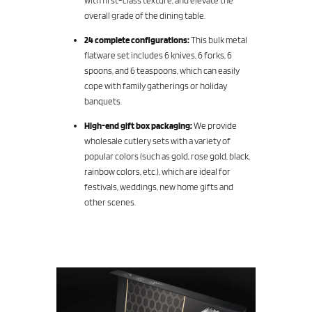
with first-class texture, and elevate the
overall grade of the dining table.
24 complete configurations:
This bulk metal
flatware set includes 6 knives, 6 forks, 6
spoons, and 6 teaspoons, which can easily
cope with family gatherings or holiday
banquets.
High-end gift box packaging:
We provide
wholesale cutlery sets with a variety of
popular colors (such as gold, rose gold, black,
rainbow colors, etc.), which are ideal for
festivals, weddings, new home gifts and
other scenes.