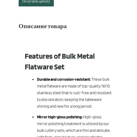
Получить цитату
Описание товара
Features of Bulk Metal
Flatware Set
Durable and corrosion-resistant:
These bulk
metal flatware are made of top-quality 18/10
stainless steel that is rust-free and resistant
to discoloration, keeping the tableware
shining and new for a long period.
Mirror high-gloss polishing:
High-gloss
mirror polishing treatment is utilized by our
bulk cutlery sets, which are thin and delicate,