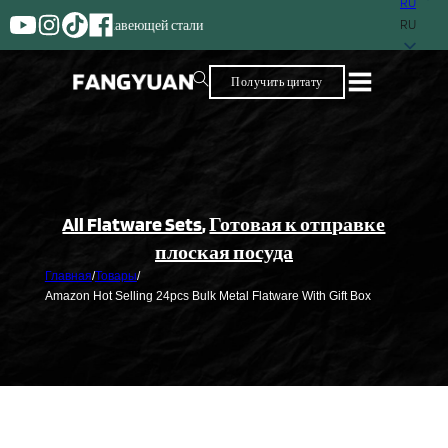
RU
Поставщик с более чем 25-
RU
Получить цитату
All Flatware Sets
,
Готовая к отправке
плоская посуда
Главная
/
Товары
/
Amazon Hot Selling 24pcs Bulk Metal Flatware With Gift Box