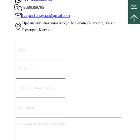
15089359795
harper.fangyuan@gmail.com
Промышленная зона Хекуо, Мэйюнь, Ронгченг, Цзеян,
Гуандун, Китай