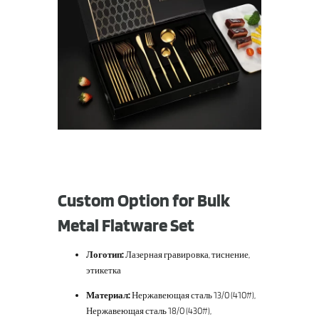
Custom Option for Bulk
Metal Flatware Set
Логотип:
Лазерная гравировка, тиснение,
этикетка
Материал:
Нержавеющая сталь 13/0 (410#),
Нержавеющая сталь 18/0 (430#),