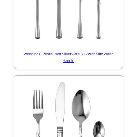
Wedding & Restaurant Silverware Bulk with Slim Waist
Handle