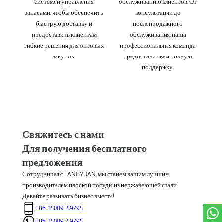
системой управления
обслуживанию клиентов. От
запасами, чтобы обеспечить
консультации до
быструю доставку и
послепродажного
предоставить клиентам
обслуживания, наша
гибкие решения для оптовых
профессиональная команда
закупок.
предоставит вам полную
поддержку.
Свяжитесь с нами
Для получения бесплатного
предложения
Сотрудничая с FANGYUAN, мы станем вашим лучшим
производителем плоской посуды из нержавеющей стали.
Давайте развивать бизнес вместе!
+86-15089359795
+86-15089359795