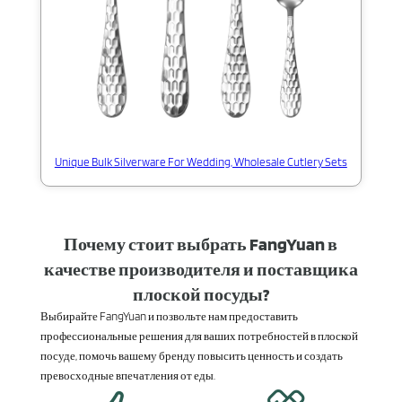
Unique Bulk Silverware For Wedding, Wholesale Cutlery Sets
Почему стоит выбрать FangYuan в
качестве производителя и поставщика
плоской посуды?
Выбирайте FangYuan и позвольте нам предоставить
профессиональные решения для ваших потребностей в плоской
посуде, помочь вашему бренду повысить ценность и создать
превосходные впечатления от еды.