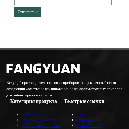
Отправить
Ведущий производитель столовых приборов из нержавеющей стали,
создающий качественные и инновационные наборы столовых приборов
для любой сервировки стола.
Категория продукта
Быстрые ссылки
All Flatware Sets
Главная
Плоская посуда на заказ
Продукция
Готовая к отправке плоская
Пользовательское