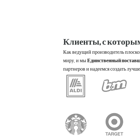
Клиенты, с которы
Как ведущий производитель плоско
миру, и мы
Единственный поставщ
партнеров и надеемся создать лучше