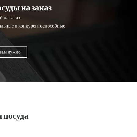
суды на заказ
 на заказ.
кальные и конкурентоспособные
 вам нужно
 посуда