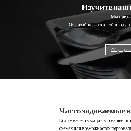
Изучите наши
Мы предос
От дизайна до готовой продук
Об услуга
Часто задаваемые в
Если у вас есть вопросы о нашей оп
схемах или возможностях персонализ