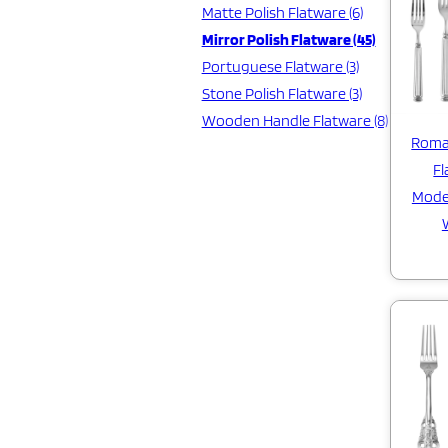
Matte Polish Flatware (6)
Mirror Polish Flatware (45)
Portuguese Flatware (3)
Stone Polish Flatware (3)
Wooden Handle Flatware (8)
Roma
Fl
Moder