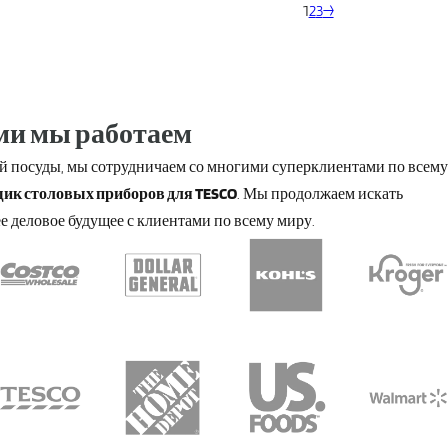
1
2
3
→
ми мы работаем
й посуды, мы сотрудничаем со многими суперклиентами по всему
ик столовых приборов для TESCO
. Мы продолжаем искать
е деловое будущее с клиентами по всему миру.