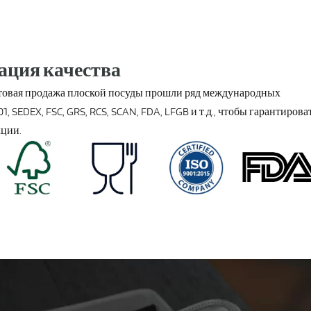
ация качества
товая продажа плоской посуды прошли ряд международных
, SEDEX, FSC, GRS, RCS, SCAN, FDA, LFGB и т.д., чтобы гарантирова
кции.