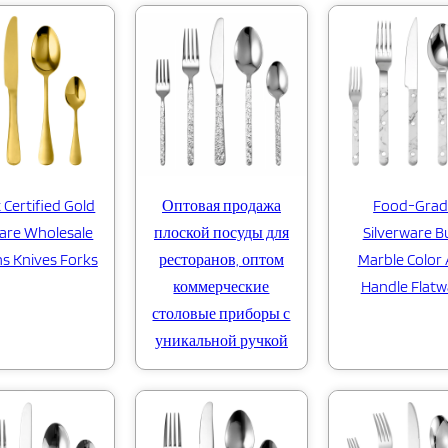
 Certified Gold
Оптовая продажа
Food-Grad
are Wholesale
плоской посуды для
Silverware Bu
s Knives Forks
ресторанов, оптом
Marble Color
коммерческие
Handle Flatw
столовые приборы с
уникальной ручкой