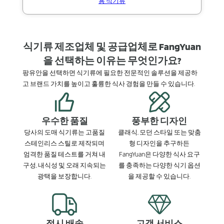
용 식기류
식기류 제조업체 및 공급업체로 FangYuan
을 선택하는 이유는 무엇인가요?
팡유안을 선택하면 식기류에 필요한 전문적인 솔루션을 제공하
고 브랜드 가치를 높이고 훌륭한 식사 경험을 만들 수 있습니다.
우수한 품질
풍부한 디자인
당사의 도매 식기류는 고품질
클래식, 모던 스타일 또는 맞춤
스테인리스 스틸로 제작되며
형 디자인을 추구하든
엄격한 품질 테스트를 거쳐 내
FangYuan은 다양한 식사 요구
구성, 내식성 및 오래 지속되는
를 충족하는 다양한 식기 옵션
광택을 보장합니다.
을 제공할 수 있습니다.
적시 배송
고객 서비스