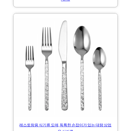
레스토랑용 식기류 도매, 독특한 손잡이가 있는 대량 상업