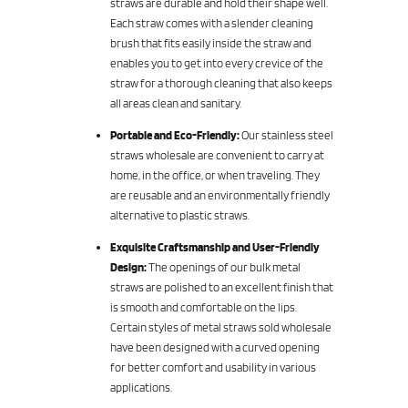
straws are durable and hold their shape well.
Each straw comes with a slender cleaning
brush that fits easily inside the straw and
enables you to get into every crevice of the
straw for a thorough cleaning that also keeps
all areas clean and sanitary.
Portable and Eco-Friendly:
Our stainless steel
straws wholesale are convenient to carry at
home, in the office, or when traveling. They
are reusable and an environmentally friendly
alternative to plastic straws.
Exquisite Craftsmanship and User-Friendly
Design:
The openings of our bulk metal
straws are polished to an excellent finish that
is smooth and comfortable on the lips.
Certain styles of metal straws sold wholesale
have been designed with a curved opening
for better comfort and usability in various
applications.