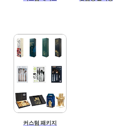
커스텀 패키지