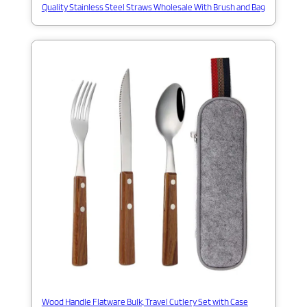
Quality Stainless Steel Straws Wholesale With Brush and Bag
Wood Handle Flatware Bulk, Travel Cutlery Set with Case