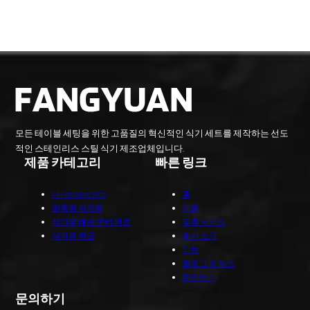
모든 테이블 세팅을 위한 고품질의 혁신적인 식기 세트를 제작하는 선도
적인 스테인리스 스틸 식기 제조업체입니다.
제품 카테고리
빠른 링크
All Flatware Sets
홈
맞춤형 식기류
제품
식기류 배송 준비 완료
맞춤 서비스
식기류 취급
회사 소개
기능
블로그 및 뉴스
문의하기
문의하기