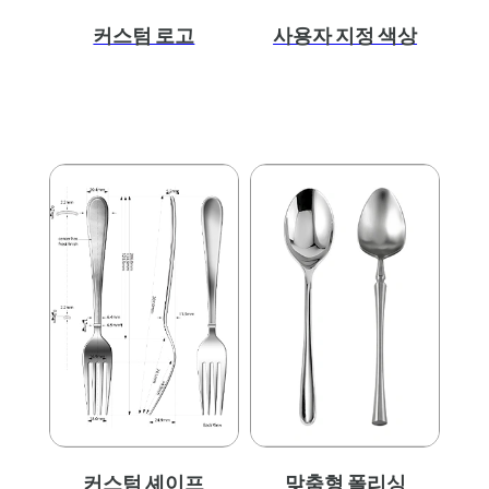
커스텀 로고
사용자 지정 색상
커스텀 셰이프
맞춤형 폴리싱