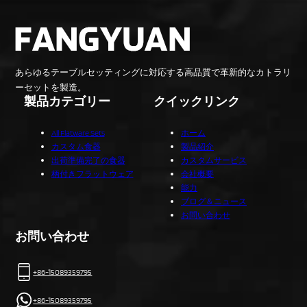
あらゆるテーブルセッティングに対応する高品質で革新的なカトラリ
ーセットを製造。
製品カテゴリー
クイックリンク
All Flatware Sets
ホーム
カスタム食器
製品紹介
出荷準備完了の食器
カスタムサービス
柄付きフラットウェア
会社概要
能力
ブログ＆ニュース
お問い合わせ
お問い合わせ
+86-15089359795
+86-15089359795