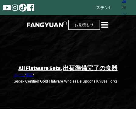
JA
ステンレス・スチール製フラットウ
JA
お見積もり
All Flatware Sets
,
出荷準備完了の食器
ホーム
/
商品
/
Sedex Certified Gold Flatware Wholesale Spoons Knives Forks