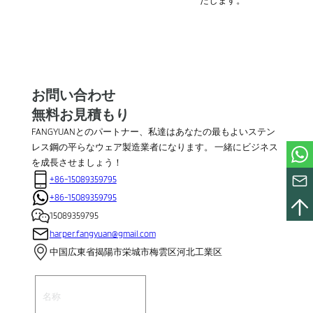
たします。
お問い合わせ
無料お見積もり
FANGYUANとのパートナー、私達はあなたの最もよいステン
レス鋼の平らなウェア製造業者になります。 一緒にビジネス
を成長させましょう！
+86-15089359795
+86-15089359795
15089359795
harper.fangyuan@gmail.com
中国広東省揭陽市栄城市梅雲区河北工業区