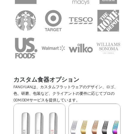
カスタム食器オプション
FANGYUANは、カスタムフラットウェアのデザイン、ロゴ、
色、研磨、包装など、クライアントの要件に応じてプロの
0DM/0EMサービスを提供しています。