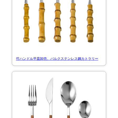
竹ハンドル平皿卸売、バルクステンレス鋼カトラリー