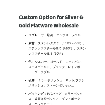
Custom Option for Silver &
Gold Flatware Wholesale
ロゴ
レーザー彫刻、エンボス、ラベル
素材：
ステンレススチール13/0（410#）、
ステンレススチール18/0（430#）、ステン
レススチール18/8（304#）
色：
シルバー、ゴールド、シャンパン、
ローズゴールド、ブラック、レインボ
ー、ダークブルー
研磨：
ミラーポリッシュ、マット/ブラシ
ポリッシュ、ストーンポリッシュ
パッキング：
PVCバッグ、カラーボック
ス、歯磨き粉ボックス、ギフトボック
ス、バックカード