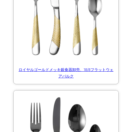
ロイヤルゴールドメッキ銀食器卸売、18/8フラットウェ
アバルク