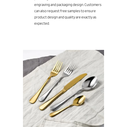
engraving and packaging design. Customers
can also request free samples to ensure
product design and quality are exactly as
expected.