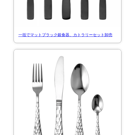
一括でマットブラック銀食器、カトラリーセット卸売