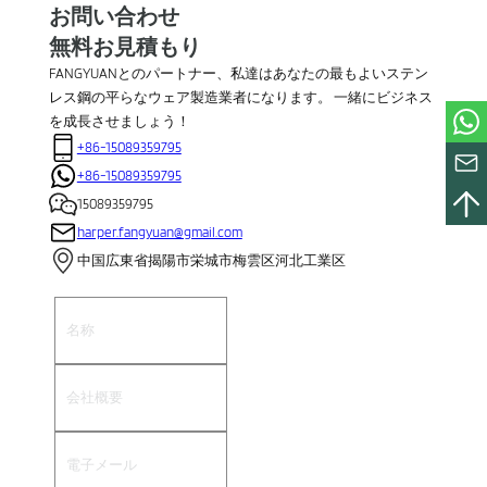
お問い合わせ
無料お見積もり
FANGYUANとのパートナー、私達はあなたの最もよいステン
レス鋼の平らなウェア製造業者になります。 一緒にビジネス
を成長させましょう！
+86-15089359795
+86-15089359795
15089359795
harper.fangyuan@gmail.com
中国広東省揭陽市栄城市梅雲区河北工業区