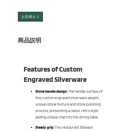
お見積もり
商品説明
Features of Custom
Engraved Silverware
Stone handle design:
The handle surface of
this custom engraved silverware adopts
unique stone texture and stone polishing
process, presenting a classic retro style,
adding unique charm to the dining table.
Steady grip:
This restaurant flatware