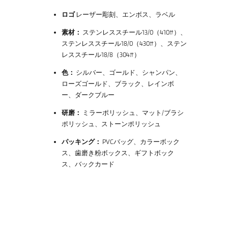
ロゴ
レーザー彫刻、エンボス、ラベル
素材：
ステンレススチール13/0（410#）、
ステンレススチール18/0（430#）、ステン
レススチール18/8（304#）
色：
シルバー、ゴールド、シャンパン、
ローズゴールド、ブラック、レインボ
ー、ダークブルー
研磨：
ミラーポリッシュ、マット/ブラシ
ポリッシュ、ストーンポリッシュ
パッキング：
PVCバッグ、カラーボック
ス、歯磨き粉ボックス、ギフトボック
ス、バックカード