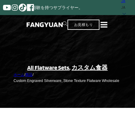
JA
ステンレス・スチ
JA
お見積もり
All Flatware Sets
,
カスタム食器
ホーム
/
商品
/
Custom Engraved Silverware, Stone Texture Flatware Wholesale