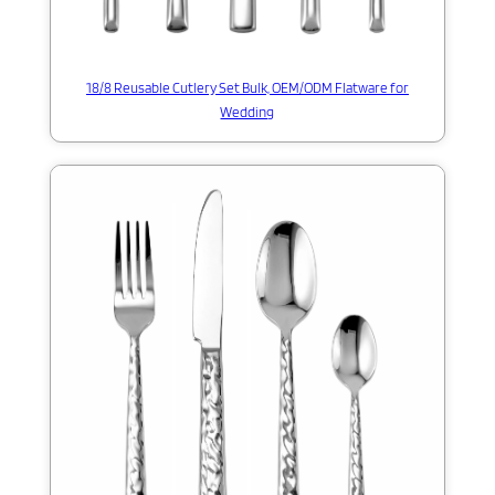
18/8 Reusable Cutlery Set Bulk, OEM/ODM Flatware for
Wedding