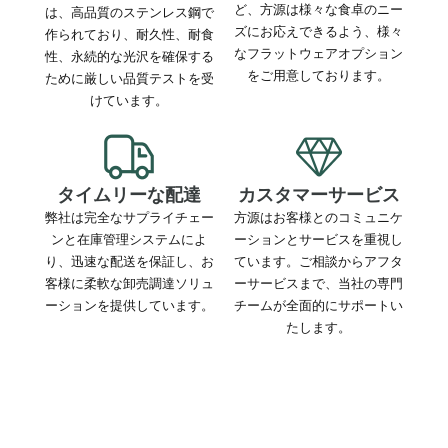
ど、方源は様々な食卓のニー
は、高品質のステンレス鋼で
ズにお応えできるよう、様々
作られており、耐久性、耐食
なフラットウェアオプション
性、永続的な光沢を確保する
をご用意しております。
ために厳しい品質テストを受
けています。
タイムリーな配達
カスタマーサービス
弊社は完全なサプライチェー
方源はお客様とのコミュニケ
ンと在庫管理システムによ
ーションとサービスを重視し
り、迅速な配送を保証し、お
ています。ご相談からアフタ
客様に柔軟な卸売調達ソリュ
ーサービスまで、当社の専門
ーションを提供しています。
チームが全面的にサポートい
たします。