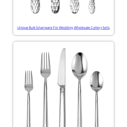
Unique Bulk Silverware For Wedding, Wholesale Cutlery Sets