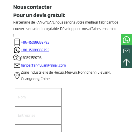
Nous contacter
Pour un devis gratuit
Partenaire de FANGYUAN, nous serons votre meilleur fabricant de
couverts en acier inoxydable. Développons nos affaires ensemble
!
+86-15089359795
+86-15089359795
15089359795
harper.fangyuan@gmail.com
Zone industrielle de Hecuo, Meiyun, Rongcheng, Jieyang,
Guangdong, Chine