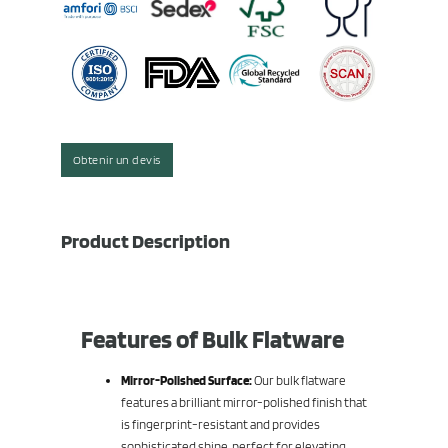
Obtenir un devis
Product Description
Features of Bulk Flatware
Mirror-Polished Surface:
Our bulk flatware
features a brilliant mirror-polished finish that
is fingerprint-resistant and provides
sophisticated shine, perfect for elevating