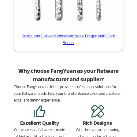
Restaurant Flatware Wholesale, Wave Forged Knife Fork
Spoon
Why choose FangYuan as your flatware
manufacturer and supplier?
Choose FangYuan and let us provide professional solutions for
your flatware needs, help your brand enhance value and create an
excellent dining experience.
Excellent Quality
Rich Designs
Our wholesale flatware is made
Whether you are pursuing
of high-quality stainless steel
classic, modern style or