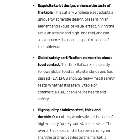
Exquisite twist design, enhance the taste of
the table:
This cutlery wholesale set adopts a
unique twist handle design, presenting an
elegant and exquisite visual effect, giving the
table an artistic and high-end feel, and can
also enhance the non-slip performance of
the tableware.
Global safety certification, no worries about
food contact:
This bulk flatware set strictly
follows global food safety standards and has
passed FDA, LFGB and SGS heavy metal safety
tests. Whether it is a family table or
commercial use, it can ensure health and
safety.
High-quality stainless steel, thick and
durable:
Our cutlery wholesale set is made of
high-quality food-grade stainless steel. The
overall thickness of the tableware is higher
than the ordinary styles on the market. It