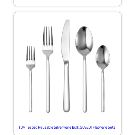
TÜV Tested Reusable Silverware Bulk, SUS201 Flatware Sets