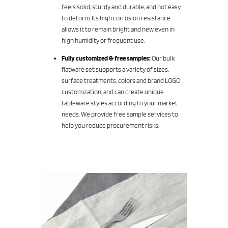
feels solid, sturdy and durable, and not easy
to deform. Its high corrosion resistance
allows it to remain bright and new even in
high humidity or frequent use.
Fully customized & free samples:
Our bulk
flatware set supports a variety of sizes,
surface treatments, colors and brand LOGO
customization, and can create unique
tableware styles according to your market
needs. We provide free sample services to
help you reduce procurement risks.