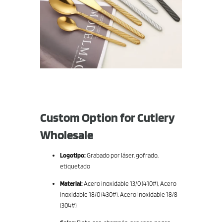
Custom Option for Cutlery
Wholesale
Logotipo:
Grabado por láser, gofrado,
etiquetado
Material:
Acero inoxidable 13/0 (410#), Acero
inoxidable 18/0 (430#), Acero inoxidable 18/8
(304#)