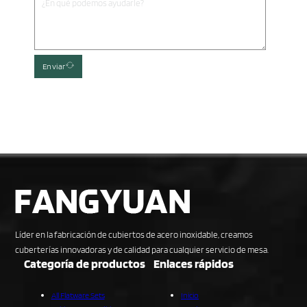
Enviar
Líder en la fabricación de cubiertos de acero inoxidable, creamos
cuberterías innovadoras y de calidad para cualquier servicio de mesa.
Categoría de productos
Enlaces rápidos
All Flatware Sets
Inicio