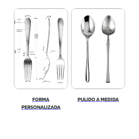
FORMA
PULIDO A MEDIDA
PERSONALIZADA