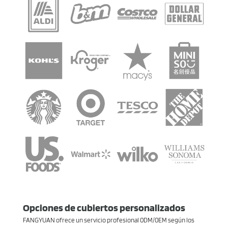
Opciones de cubiertos personalizados
FANGYUAN ofrece un servicio profesional 0DM/0EM según los