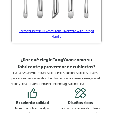
Factory Direct Bulk Restaurant Silverware With Forged
Handle
¿Por qué elegir FangYuan como su
fabricante y proveedor de cubiertos?
Elija FangYuan y permítanos ofrecerle soluciones profesionales
para sus necesidades de cubiertos, ayudar a su marca a mejorar el
valor y crear una excelente experiencia gastronómica.
Excelente calidad
Diseños ricos
Nuestros cubiertos al por
Tanto si busca un estilo clásico