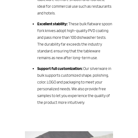
ideal for commercial use such as restaurants
and hotels.
Excellent stability:
These bulk flatware spoon
fork knives adopt high-quality PVD coating
and pass more than 100 dishwasher tests.
The durability far exceeds the industry
standard, ensuring that the tableware
remains as new after long-term use.
Support full customization:
Our silverware in
bulk supports customized shape, polishing,
color, LOGO and packaging to meet your
personalized needs. We also provide free
samples to let you experience the quality of
the product more intuitively.