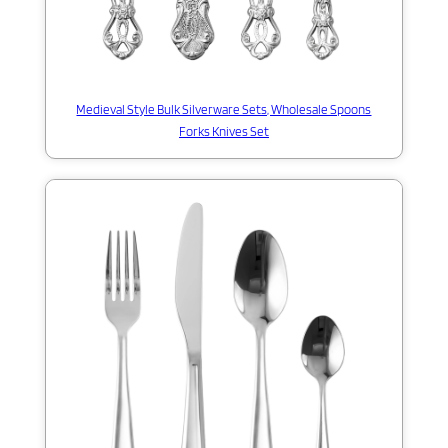
Medieval Style Bulk Silverware Sets, Wholesale Spoons
Forks Knives Set