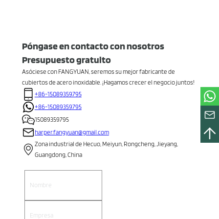
Póngase en contacto con nosotros
Presupuesto gratuito
Asóciese con FANGYUAN, seremos su mejor fabricante de
cubiertos de acero inoxidable. ¡Hagamos crecer el negocio juntos!
+86-15089359795
+86-15089359795
15089359795
harper.fangyuan@gmail.com
Zona industrial de Hecuo, Meiyun, Rongcheng, Jieyang,
Guangdong, China