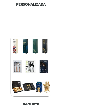
PERSONALIZADA
PAQUETE