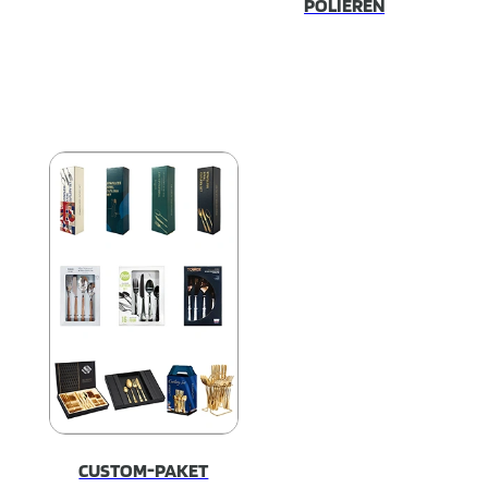
POLIEREN
CUSTOM-PAKET