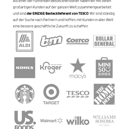
Als einer der führenden Besteckhersteller haben wir mit vielen
großartigen Kunden auf der ganzen Welt zusammengearbeitet
und sind
der EINZIGE Bestecklieferant von TESCO
. Wir sind ständig
auf der Suche nach Partnern und hoffen, mit Kunden in aller Welt
eine bessere geschäftliche Zukunft zu schaffen.