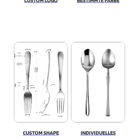
CUSTOM LOGO
BESTIMMTE FARBE
CUSTOM SHAPE
INDIVIDUELLES