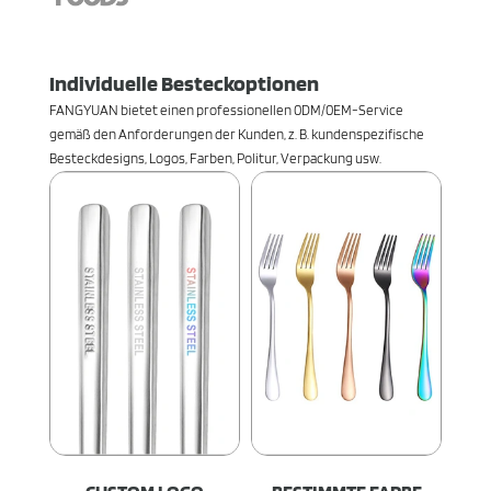
Individuelle Besteckoptionen
FANGYUAN bietet einen professionellen 0DM/0EM-Service
gemäß den Anforderungen der Kunden, z. B. kundenspezifische
Besteckdesigns, Logos, Farben, Politur, Verpackung usw.