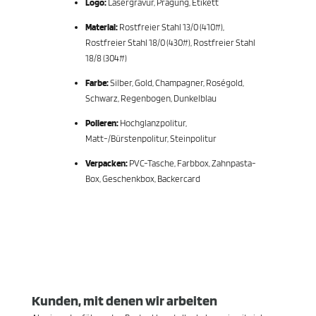
Logo:
Lasergravur, Prägung, Etikett
Material:
Rostfreier Stahl 13/0 (410#),
Rostfreier Stahl 18/0 (430#), Rostfreier Stahl
18/8 (304#)
Farbe:
Silber, Gold, Champagner, Roségold,
Schwarz, Regenbogen, Dunkelblau
Polieren:
Hochglanzpolitur,
Matt-/Bürstenpolitur, Steinpolitur
Verpacken:
PVC-Tasche, Farbbox, Zahnpasta-
Box, Geschenkbox, Backercard
Kunden, mit denen wir arbeiten