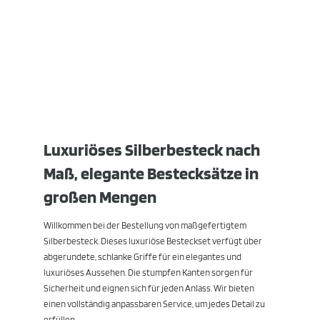
Luxuriöses Silberbesteck nach
Maß, elegante Bestecksätze in
großen Mengen
Willkommen bei der Bestellung von maßgefertigtem
Silberbesteck. Dieses luxuriöse Besteckset verfügt über
abgerundete, schlanke Griffe für ein elegantes und
luxuriöses Aussehen. Die stumpfen Kanten sorgen für
Sicherheit und eignen sich für jeden Anlass. Wir bieten
einen vollständig anpassbaren Service, um jedes Detail zu
erfüllen.