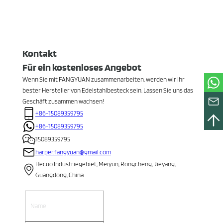
Kontakt
Für ein kostenloses Angebot
Wenn Sie mit FANGYUAN zusammenarbeiten, werden wir Ihr
bester Hersteller von Edelstahlbesteck sein. Lassen Sie uns das
Geschäft zusammen wachsen!
+86-15089359795
+86-15089359795
15089359795
harper.fangyuan@gmail.com
Hecuo Industriegebiet, Meiyun, Rongcheng, Jieyang,
Guangdong, China