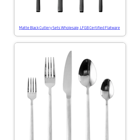
Matte Black Cutlery Sets Wholesale, LFGB Certified Flatware