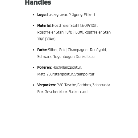
Handles
Logo:
Lasergravur, Prägung, Etikett
Material:
Rostfreier Stahl 13/0 (410#),
Rostfreier Stahl 18/0 (430#), Rostfreier Stahl
18/8 (304#)
Farbe:
Silber, Gold, Champagner, Roségold,
Schwarz, Regenbogen, Dunkelblau
Polieren:
Hochglanzpolitur,
Matt-/Bürstenpolitur, Steinpolitur
Verpacken:
PVC-Tasche, Farbbox, Zahnpasta-
Box, Geschenkbox, Backercard