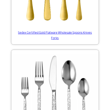
Sedex Certified Gold Flatware Wholesale Spoons Knives
Forks