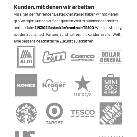
Kunden, mit denen wir arbeiten
Als einer der führenden Besteckhersteller haben wir mit vielen
großartigen Kunden auf der ganzen Welt zusammengearbeitet
und sind
der EINZIGE Bestecklieferant von TESCO
. Wir sind ständig
auf der Suche nach Partnern und hoffen, mit Kunden in aller Welt
eine bessere geschäftliche Zukunft zu schaffen.