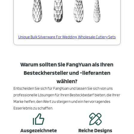
Unique Bulk Silverware For Wedding, Wholesale Cutlery Sets
Warum sollten Sie FangYuan als Ihren
Besteckhersteller und -lieferanten
wählen?
Entscheiden Sie sich für FangYuan und lassen Sie sich von uns
professionelle Lösungen für Ihren Besteckbedarf bieten, die Ihrer
Marke helfen, den Wert zu steigern und ein hervorragendes
Esserlebnis zu schaffen.
Ausgezeichnete
Reiche Designs