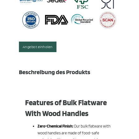
Angebot einholen
Beschreibung des Produkts
Features of Bulk Flatware
With Wood Handles
Zero-Chemical Finish:
Our bulk flatware with
wood handles are made of food-safe