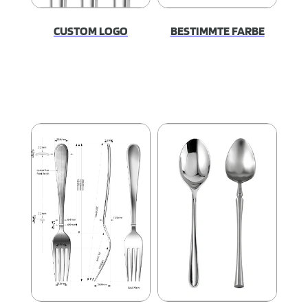
CUSTOM LOGO
BESTIMMTE FARBE