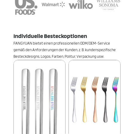
Individuelle Besteckoptionen
FANGYUAN bietet einen professionellen 0DM/0EM-Service
gemäß den Anforderungen der Kunden, z. B. kundenspezifische
Besteckdesigns, Logos, Farben, Politur, Verpackung usw.