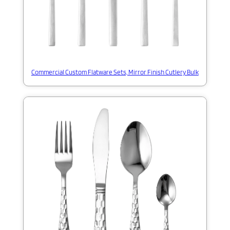
Commercial Custom Flatware Sets, Mirror Finish Cutlery Bulk